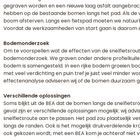
gegraven worden en een nieuwe laag asfalt aangebra
hebben op de bestaande bomen langs het pad. Als de w
boom afsterven. Langs een fietspad moeten we natuurli
Voordat de werkzaamheden van start gaan is daarom e
Bodemonderzoek
Om te voorspellen wat de effecten van de snelfietsrout
bodemonderzoek. We graven onder andere profielkuile
bodem is samengesteld. In een rijke bodem groeien boo
met veel verdichting en puin tref je juist veel minder
effectenanalyse adviseren wij of de bomen duurzaam
Verschillende oplossingen
Soms blijkt uit de BEA dat de bomen langs de snelfiet
geval zijn er verschillende oplossingen mogelijk: wij a
snelfietsroute aan te passen. Het pad zou plaatselijk
langs de randen. Ook is het mogelijk drukverdelende kr
ook gekozen wordt; met een BEA kom je achteraf niet v