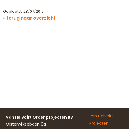
Geplaatst: 23/07/2019
« terug naar overzicht
Van Helvoirt
Van Helvoirt Groenprojecten BV
Projecten
Oisterwijksebaan 8a