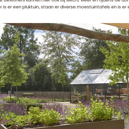
er is er een pluktuin, staan er diverse moestuintafels en is 