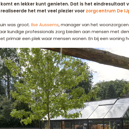
t komt en lekker kunt genieten. Dat is het eindresultaat 
realiseerde het met veel plezier voor
zorgcentrum De IJ
uin was groot.
Ilse Aussems
, manager van het woonzorgcent
waar kundige professionals zorg bieden aan mensen met deme
het primair een plek waar mensen wonen. En bij een woning hoo