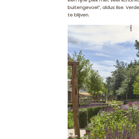
buitengevoel”, aldus Ilse. Verd
te blijven.