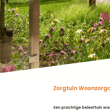
Zorgtuin Woonzorgc
Een prachtige beleeftuin wa