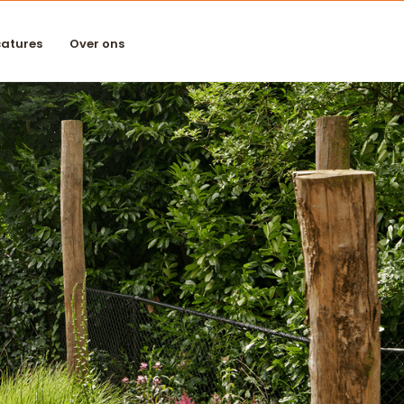
atures
Over ons