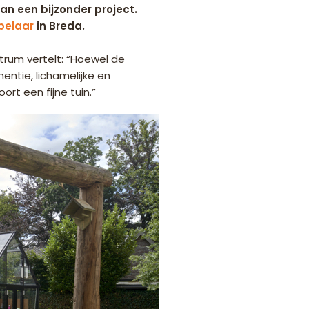
van een bijzonder project.
pelaar
in Breda.
rum vertelt: “Hoewel de
ntie, lichamelijke en
rt een fijne tuin.”