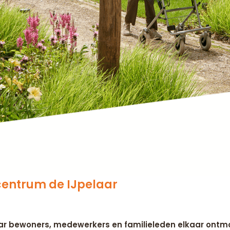
entrum de IJpelaar
ar bewoners, medewerkers en familieleden elkaar ontmo