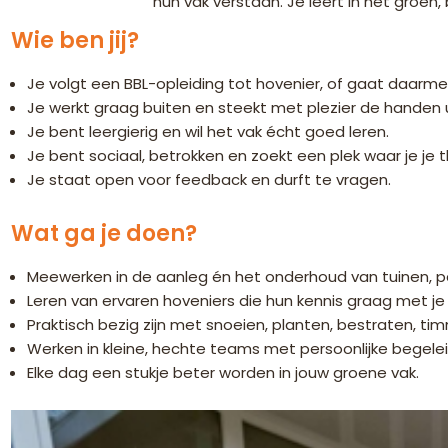
hun vak verstaan. Je leert in het groen
Wie ben jij?
Je volgt een BBL-opleiding tot hovenier, of gaat daarme
Je werkt graag buiten en steekt met plezier de handen
Je bent leergierig en wil het vak écht goed leren.
Je bent sociaal, betrokken en zoekt een plek waar je je th
Je staat open voor feedback en durft te vragen.
Wat ga je doen?
Meewerken in de aanleg én het onderhoud van tuinen, p
Leren van ervaren hoveniers die hun kennis graag met je
Praktisch bezig zijn met snoeien, planten, bestraten, ti
Werken in kleine, hechte teams met persoonlijke begelei
Elke dag een stukje beter worden in jouw groene vak.