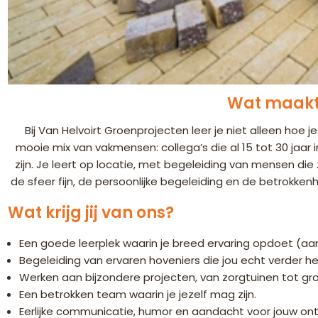
Wat maakt 
Bij Van Helvoirt Groenprojecten leer je niet alleen ho
mooie mix van vakmensen: collega’s die al 15 tot 30 jaar i
zijn. Je leert op locatie, met begeleiding van mensen die 
de sfeer fijn, de persoonlijke begeleiding en de betrokkenhei
Wat krijg jij van ons?
Een goede leerplek waarin je breed ervaring opdoet (aa
Begeleiding van ervaren hoveniers die jou echt verder he
Werken aan bijzondere projecten, van zorgtuinen tot gr
Een betrokken team waarin je jezelf mag zijn.
Eerlijke communicatie, humor en aandacht voor jouw ontw