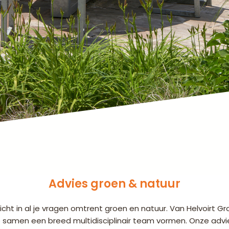
Advies groen & natuur
icht in al je vragen omtrent groen en natuur. Van Helvoirt G
samen een breed multidisciplinair team vormen. Onze advies