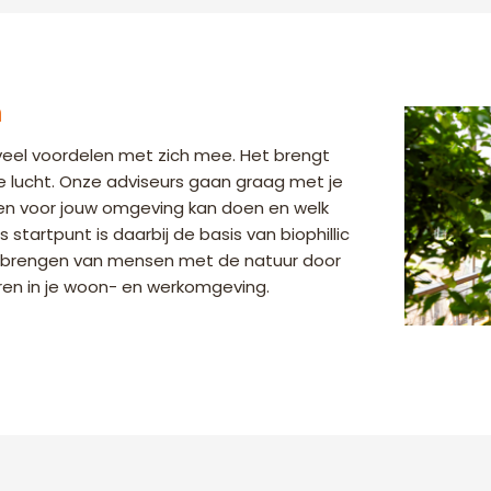
n
veel voordelen met zich mee. Het brengt
 de lucht. Onze adviseurs gaan graag met je
en voor jouw omgeving kan doen en welk
startpunt is daarbij de basis van biophillic
ct brengen van mensen met de natuur door
ren in je woon- en werkomgeving.