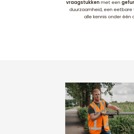
vraagstukken
met een
gefu
duurzaamheid, een eetbare t
alle kennis onder één 