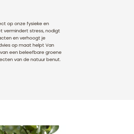
ct op onze fysieke en
t vermindert stress, nodigt
acten en verhoogt je
dvies op maat helpt Van
n van een beleefbare groene
cten van de natuur benut.