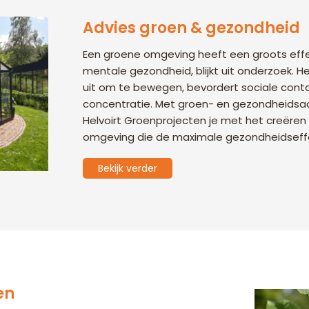
Advies groen & gezondheid
Een groene omgeving heeft een groots effe
mentale gezondheid, blijkt uit onderzoek. He
uit om te bewegen, bevordert sociale cont
concentratie. Met groen- en gezondheidsa
Helvoirt Groenprojecten je met het creëre
omgeving die de maximale gezondheidseffe
Bekijk verder
en