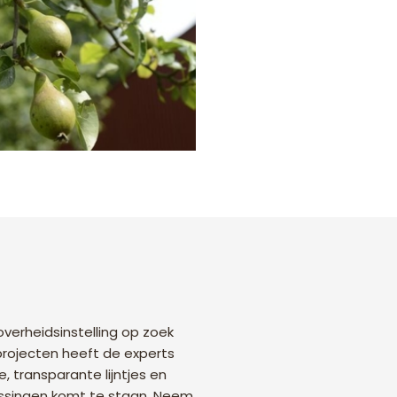
 overheidsinstelling op zoek
projecten heeft de experts
, transparante lijntjes en
rassingen komt te staan. Neem