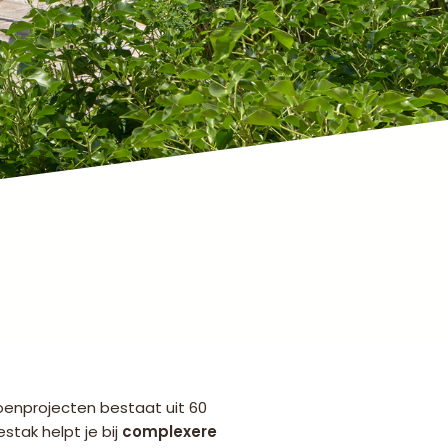
roenprojecten bestaat uit 60
tak helpt je bij
complexere