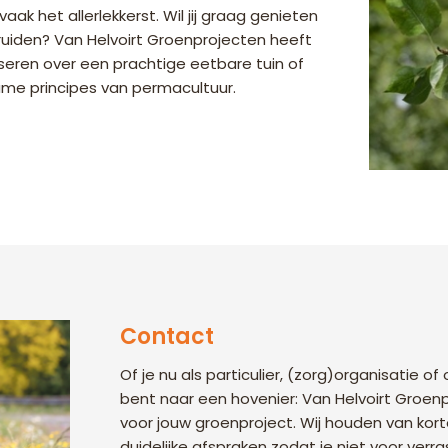
ak het allerlekkerst. Wil jij graag genieten
 kruiden? Van Helvoirt Groenprojecten heeft
viseren over een prachtige eetbare tuin of
me principes van permacultuur.
Contact
Of je nu als particulier, (zorg)organisatie of
bent naar een hovenier: Van Helvoirt Groen
voor jouw groenproject. Wij houden van korte
duidelijke afspraken zodat je niet voor ver