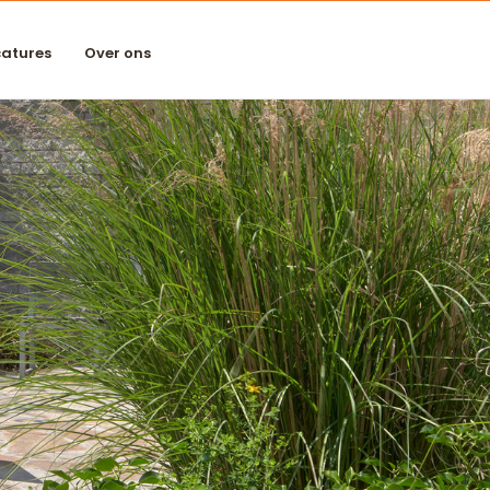
atures
Over ons