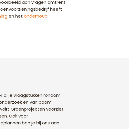
jvoorbeeld aan vragen omtrent
oenvoorzieningsbedrijf heeft
leg
en het
onderhoud
.
j al je vraagstukken rondom
sonderzoek en van boom
lvoirt Groenprojecten voorziet
zen. Ook voor
plannen ben je bij ons aan