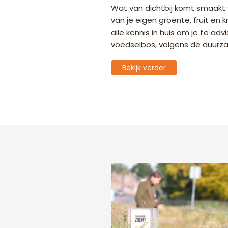
Wat van dichtbij komt smaakt va
van je eigen groente, fruit en
alle kennis in huis om je te ad
voedselbos, volgens de duurza
Bekijk verder