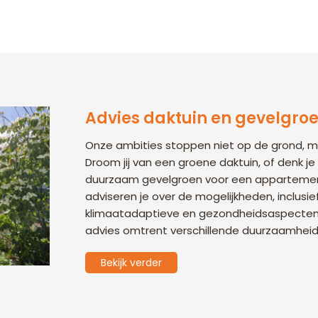
Advies daktuin en gevelgro
Onze ambities stoppen niet op de grond, ma
Droom jij van een groene daktuin, of denk j
duurzaam gevelgroen voor een apparteme
adviseren je over de mogelijkheden, inclusie
klimaatadaptieve en gezondheidsaspecten. 
advies omtrent verschillende duurzaamheid
Bekijk verder