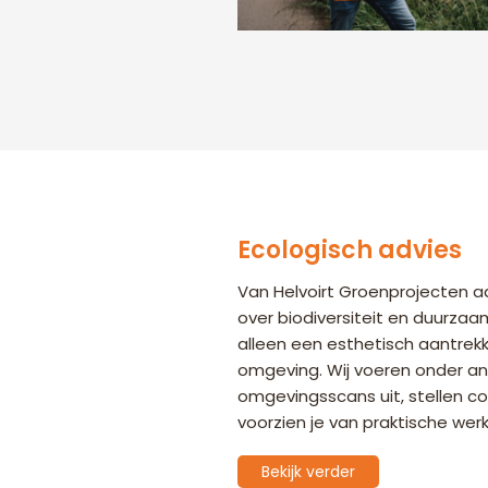
Ecologisch advies
Van Helvoirt Groenprojecten ad
over biodiversiteit en duurzaa
alleen een esthetisch aantrek
omgeving. Wij voeren onder a
omgevingsscans uit, stellen 
voorzien je van praktische wer
Bekijk verder