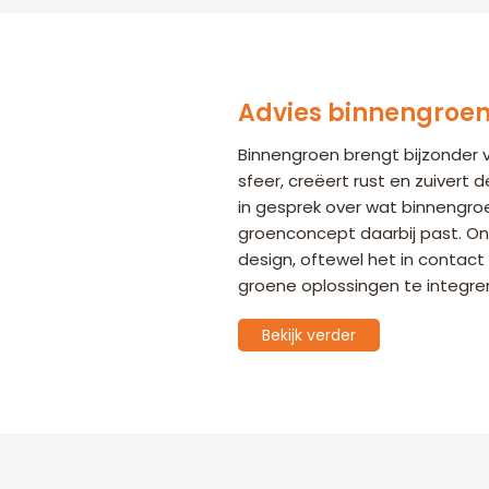
Advies binnengroe
Binnengroen brengt bijzonder 
sfeer, creëert rust en zuivert
in gesprek over wat binnengro
groenconcept daarbij past. Ons 
design, oftewel het in conta
groene oplossingen te integre
Bekijk verder