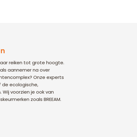
en
ar reiken tot grote hoogte.
e als aannemer na over
ntencomplex? Onze experts
f de ecologische,
Wij voorzien je ook van
skeurmerken zoals BREEAM.