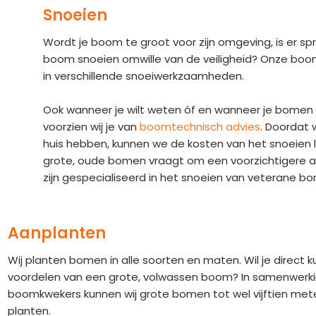
Snoeien
Wordt je boom te groot voor zijn omgeving, is er sp
boom snoeien omwille van de veiligheid? Onze boom
in verschillende snoeiwerkzaamheden.
Ook wanneer je wilt weten óf en wanneer je bomen
voorzien wij je van
boomtechnisch advies
. Doordat w
huis hebben, kunnen we de kosten van het snoeien 
grote, oude bomen vraagt om een voorzichtigere 
zijn gespecialiseerd in het snoeien van veterane b
Aanplanten
Wij planten bomen in alle soorten en maten. Wil je direct
voordelen van een grote, volwassen boom? In samenwe
boomkwekers kunnen wij grote bomen tot wel vijftien met
planten.