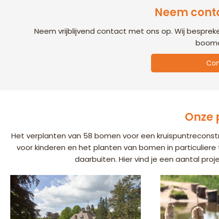
Neem conta
Neem vrijblijvend contact met ons op. Wij besprek
boomo
Con
Onze 
Het verplanten van 58 bomen voor een kruispuntreconstr
voor kinderen en het planten van bomen in particuliere
daarbuiten. Hier vind je een aantal pro