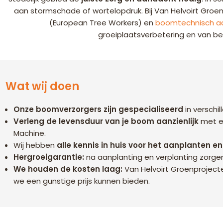
aan stormschade of wortelopdruk. Bij Van Helvoirt Gr
(European Tree Workers) en
boomtechnisch ad
groeiplaatsverbetering en van be
Wat wij doen
Onze boomverzorgers zijn gespecialiseerd
in versch
Verleng de levensduur van je boom aanzienlijk
met e
Machine.
Wij hebben
alle kennis in huis voor het aanplanten e
Hergroeigarantie:
na aanplanting en verplanting zorgen 
We houden de kosten laag:
Van Helvoirt Groenproject
we een gunstige prijs kunnen bieden.