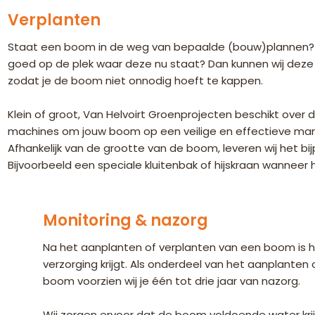
Verplanten
Staat een boom in de weg van bepaalde (bouw)plannen? 
goed op de plek waar deze nu staat? Dan kunnen wij deze 
zodat je de boom niet onnodig hoeft te kappen.
Klein of groot, Van Helvoirt Groenprojecten beschikt over 
machines om jouw boom op een veilige en effectieve mani
Afhankelijk van de grootte van de boom, leveren wij het 
Bijvoorbeeld een speciale kluitenbak of hijskraan wanneer
Monitoring & nazorg
Na het aanplanten of verplanten van een boom is he
verzorging krijgt. Als onderdeel van het aanplanten
boom voorzien wij je één tot drie jaar van nazorg.
Wij zorgen ervoor dat de boom voldoende water kri