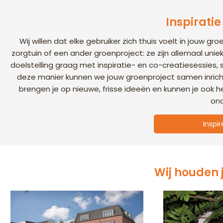
Inspiratie
Wij willen dat elke gebruiker zich thuis voelt in jouw g
zorgtuin of een ander groenproject: ze zijn allemaal un
doelstelling graag met inspiratie- en co-creatiesessie
deze manier kunnen we jouw groenproject samen inricht
brengen je op nieuwe, frisse ideeën en kunnen je ook 
ond
Inspi
Wij houden 