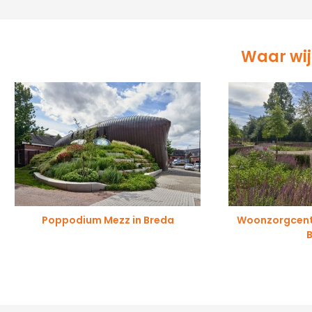
Waar wij 
Poppodium Mezz in Breda
Woonzorgcentr