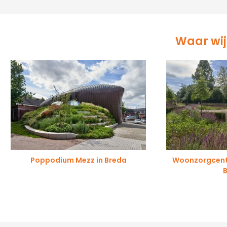
Waar wij 
Poppodium Mezz in Breda
Woonzorgcentr