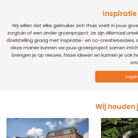
Inspiratie
Wij willen dat elke gebruiker zich thuis voelt in jouw g
zorgtuin of een ander groenproject: ze zijn allemaal un
doelstelling graag met inspiratie- en co-creatiesessie
deze manier kunnen we jouw groenproject samen inricht
brengen je op nieuwe, frisse ideeën en kunnen je ook 
ond
Inspi
Wij houden 